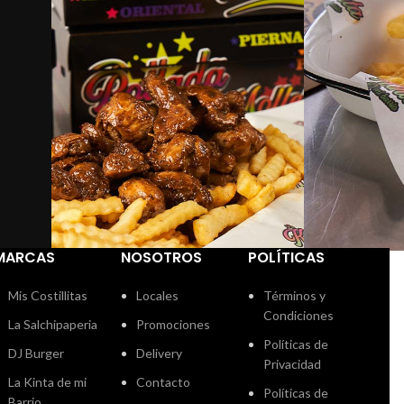
MARCAS
NOSOTROS
POLÍTICAS
Mis Costillitas
Locales
Términos y
Condiciones
La Salchipaperia
Promociones
Políticas de
DJ Burger
Delivery
Privacidad
La Kinta de mi
Contacto
Políticas de
Barrio