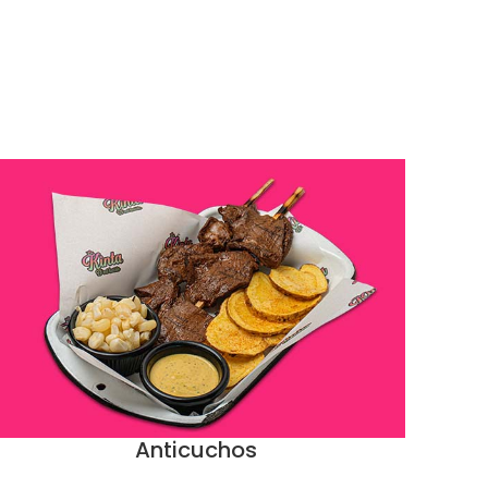
Anticuchos
DD TO CART