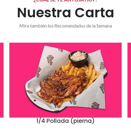
Nuestra Carta
Mira también los Recomendados de la Semana
1/4 Pollada (pierna)
ADD TO CART
A