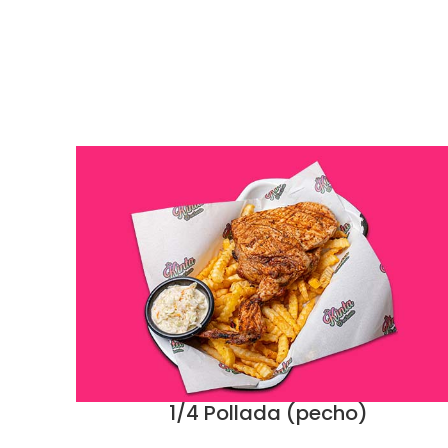
1/4 Pollada (pecho)
ADD TO CART