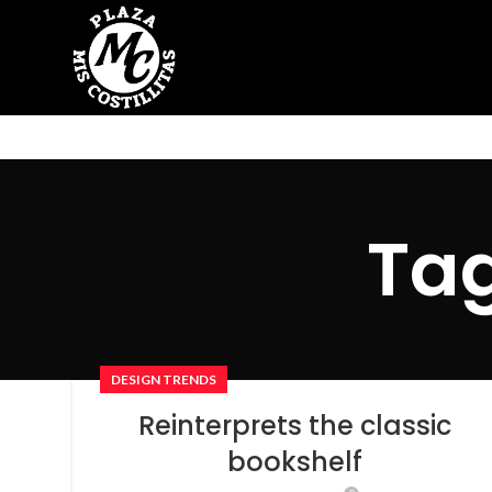
Tag
DESIGN TRENDS
Reinterprets the classic
bookshelf