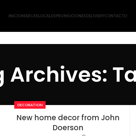
INICIO
MARCAS
LOCALES
PROMOCIONES
DELIVERY
CONTACTO
 Archives: T
DECORATION
New home decor from John
Doerson